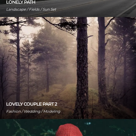
LONELY PATH
Landscape / Fields / Sun Set
LOVELY COUPLE PART 2
Fashion / Wedding / Modeling