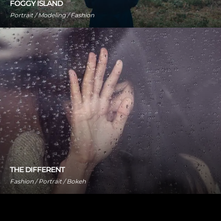
FOGGY ISLAND
Portrait / Modeling / Fashion
THE DIFFERENT
Fashion / Portrait / Bokeh