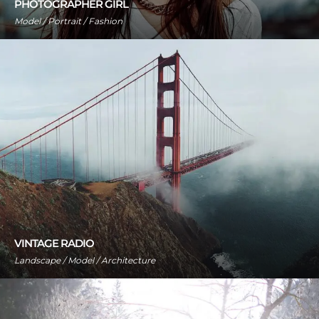
PHOTOGRAPHER GIRL
Model / Portrait / Fashion
VINTAGE RADIO
Landscape / Model / Architecture